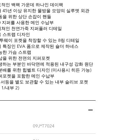
적인 백팩 가운데 하나인 데이팩
 45년 이상 유지한 물방울 모양의 실루엣 외관
동을 위한 상단 손잡이 핸들
10 지퍼를 사용한 메인 수납부
니쳐인 천연가죽 지퍼풀러 디테일
 스트랩 디자인
 투웨이 포켓을 착장할 수 있는 8링 디테일
 특징인 EVA 폼으로 제작된 숄더 하네스
능한 가슴 스트랩
납을 위한 전면의 지퍼포켓
생하는 부분인 바닥면에 적용된 내구성 강화 원단
분배를 위한 힙벨트 디자인 (미사용시 히든 가능)
퍼포켓을 포함한 메인 수납부
문서등을 별도 보관할 수 있는 내부 슬리브 포켓
 1/내부 2)
09J*T7024