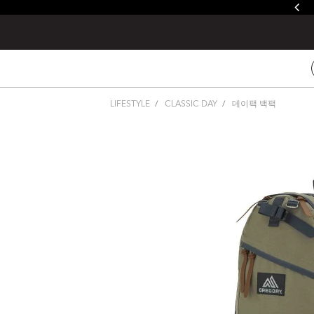
멤버십 혜택 >
LIFESTYLE
CLASSIC DAY
데이팩 백팩