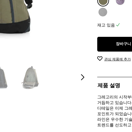
5
개
상
품
재고 있음
평
장바구니
관심 제품에 추가
제품 설명
그레고리의 시작부터
거듭하고 있습니다
디테일은 이제 그
포인트가 되었습니다
라인은 우수한 기술
트렌드를 선도하고