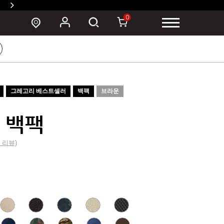
0
그레고리 베스트셀러
백팩
브라운
 백팩
5 리뷰)