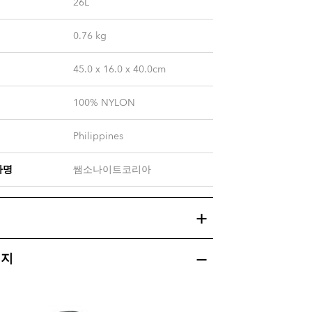
26L
0.76
kg
45.0 x 16.0 x 40.0cm
100% NYLON
Philippines
자명
쌤소나이트코리아
미지