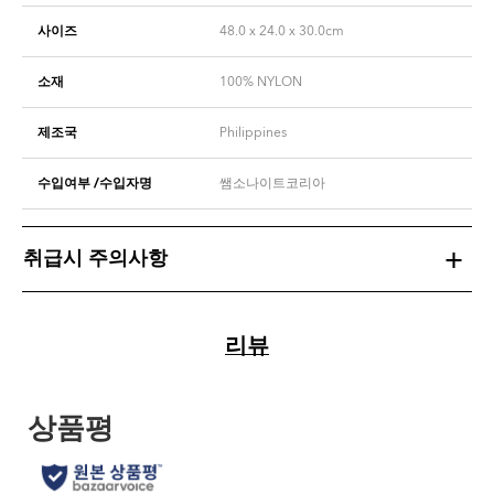
사이즈
48.0 x 24.0 x 30.0cm
소재
100% NYLON
제조국
Philippines
수입여부 /수입자명
쌤소나이트코리아
취급시 주의사항
리뷰