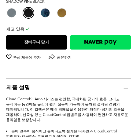
SHADOW PINE BLACK
0.0
개
입
니
다.
재고 있음
장바구니 담기
관심 제품에 추가
공유하기
제품 설명
Cloud Control의 Arrio 시리즈는 편안함, 극대화된 공기의 흐름, 그리고
움직이는 동안에도 물건에 쉽게 접근이 가능하여 옷처럼 설계된 경량의
데이팩입니다. 이 컬렉션은 메쉬 백패널을 이용하여 쾌적한 공기의 흐름을
제공하며, 신축성 있는 CloudControl 힙벨트를 사용하여 편안하고 자유로운
움직임을 보장합니다.
몸에 맞추어 움직이고 늘어나도록 설계된 디자인과 CloudControl
힙벨트가 제공하는 부드럽고 안정적인 지지력