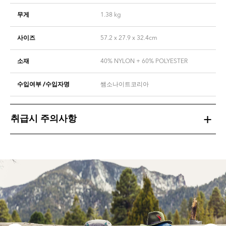
무게
1.38
kg
사이즈
57.2 x 27.9 x 32.4cm
소재
40% NYLON + 60% POLYESTER
수입여부 /수입자명
쌤소나이트코리아
취급시 주의사항