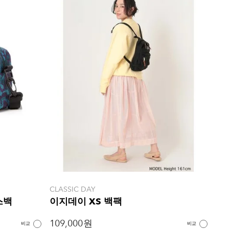
CLASSIC DAY
스백
이지데이 XS 백팩
109,000 원
비교
비교