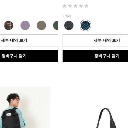
별
5
2 컬러
개
중
0.0
개
세부 내역 보기
세부 내역 보기
입
니
다.
장바구니 담기
장바구니 담기