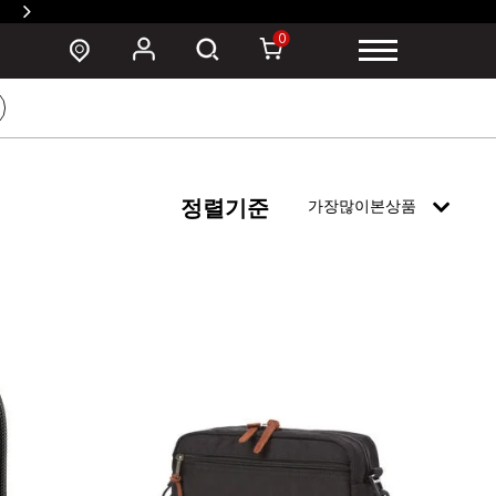
SUSZY 백팩 구매 시 폰 파우치 증정 >
0
정렬기준
가장많이본상품