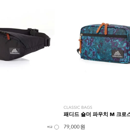
CLASSIC BAGS
패디드 숄더 파우치 M 크로
79,000 원
비교