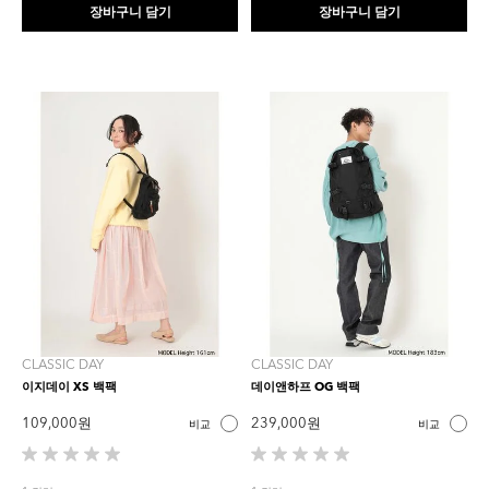
니
니
장바구니 담기
장바구니 담기
다.
다.
CLASSIC DAY
CLASSIC DAY
이지데이 XS 백팩
데이앤하프 OG 백팩
109,000 원
239,000 원
비교
비교
별
별
5
5