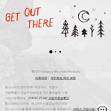
©2026 Gregory Mountain Products
이용약관
개인정보 처리 방침
쌤소나이트코리아(주) 대표이사 : 최원식
서울특별시 강남구 테헤란로 522 홍우빌딩 12층
사업자등록번호 :
218-81-21342
사업자정보확인
통신판매신고번호 : 제 2008-서울강남-00754호
KG 이니시스를 통해 구매안전서비스를 제공합니다.
서비스 가입사실 확인