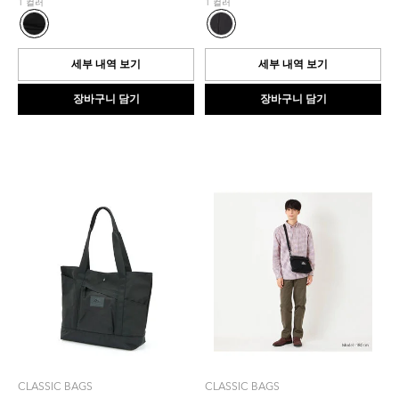
1 컬러
1 컬러
개
개
중
중
0.0
0.0
개
개
세부 내역 보기
세부 내역 보기
입
입
니
니
장바구니 담기
장바구니 담기
다.
다.
CLASSIC BAGS
CLASSIC BAGS