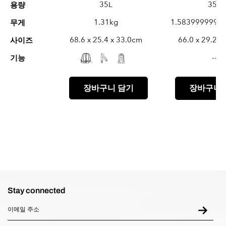
35L
35L
용량
1.31kg
1.5839999999
무게
68.6 x 25.4 x 33.0cm
66.0 x 29.2 x
사이즈
--
기능
장바구니 담기
장바구니 
Stay connected