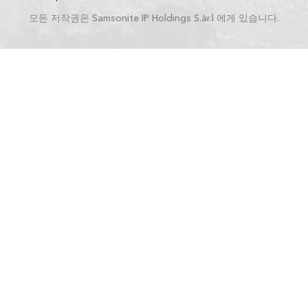
모든 저작권은 Samsonite IP Holdings S.àr.l 에게 있습니다.