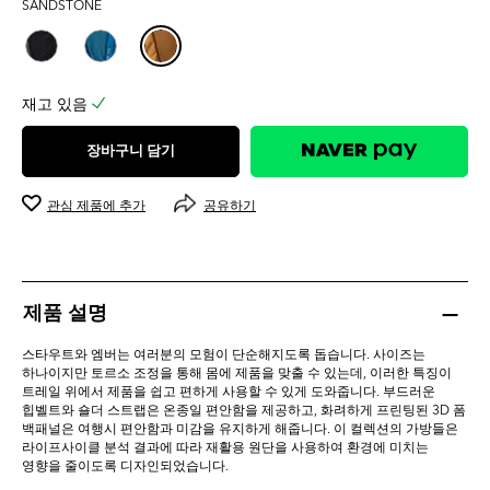
SANDSTONE
0.0
개
입
니
다.
재고 있음
장바구니 담기
관심 제품에 추가
공유하기
제품 설명
스타우트와 엠버는 여러분의 모험이 단순해지도록 돕습니다. 사이즈는
하나이지만 토르소 조정을 통해 몸에 제품을 맞출 수 있는데, 이러한 특징이
트레일 위에서 제품을 쉽고 편하게 사용할 수 있게 도와줍니다. 부드러운
힙벨트와 숄더 스트랩은 온종일 편안함을 제공하고, 화려하게 프린팅된 3D 폼
백패널은 여행시 편안함과 미감을 유지하게 해줍니다. 이 컬렉션의 가방들은
라이프사이클 분석 결과에 따라 재활용 원단을 사용하여 환경에 미치는
영향을 줄이도록 디자인되었습니다.