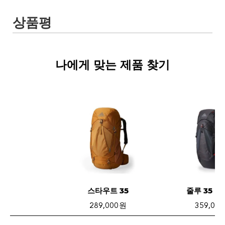
나에게 맞는 제품 찾기
스타우트 35
줄루 35 M
289,000 원
359,000