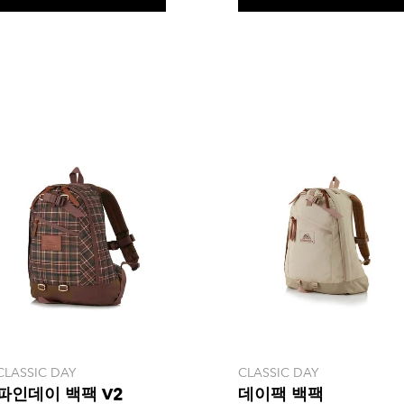
개
개
상
상
품
품
평
평
CLASSIC DAY
CLASSIC DAY
파인데이 백팩 V2
데이팩 백팩