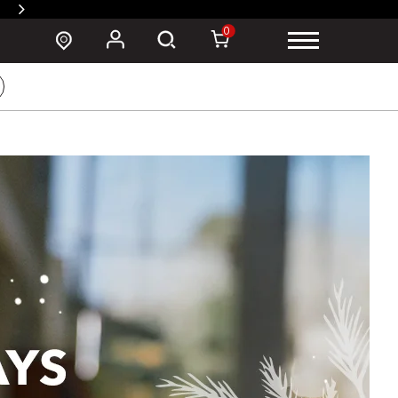
SUSZY 백팩 구매 시 폰 파우치 증정 >
0