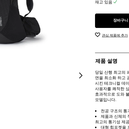
재고 있음
2
개
상
장바구니
품
평
관심 제품에 추가
제품 설명
당일 산행 최고의 
면을 최소화 하고 
시킨 테크니컬 데
사용자를 쾌적한 상
효과적으로 도와 
모델입니다.
천공 구조의 통
제품과 신체의 
최고의 통기성 제
대형 힙포켓을 