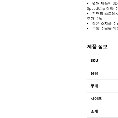
별매 제품인 3D 
SpeedClip 장착
전면의 스트레치
추가 수납
작은 소지품 수
수통 수납을 위
제품 정보
SKU
용량
무게
사이즈
소재