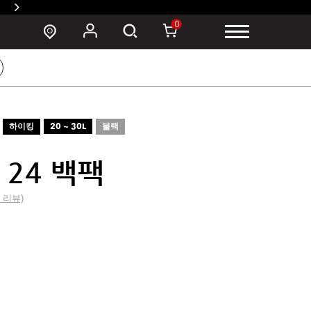
SUSZY 백팩 구매 시 폰 파우치 증정 >
0
하이킹
20 ~ 30L
블랙
 24 백팩
2 리뷰)