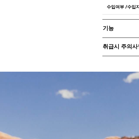
수입여부 /수입
기능
취급시 주의사