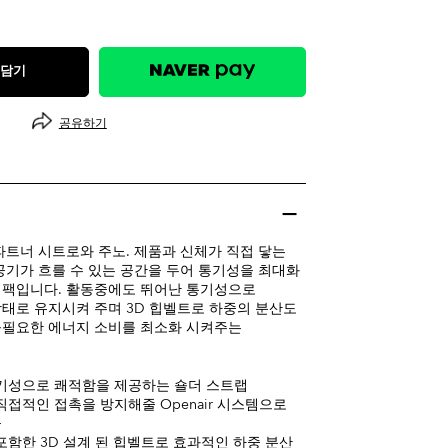
 담기
공유하기
파트너 시트로와 주노. 제품과 신체가 직접 닿는
공기가 흐를 수 있는 공간을 두어 통기성을 최대화
이팩입니다. 활동중에도 뛰어난 통기성으로
태로 유지시켜 주며 3D 힙벨트로 하중의 분산도
불필요한 에너지 소비를 최소화 시켜주는
기성으로 쾌적함을 제공하는 숄더 스트랩
직접적인 접촉을 방지해줄 Openair 시스템으로
공
포함한 3D 설계 된 힙벨트로 효과적인 하중 분산