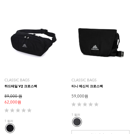
CLASSIC BAGS
CLASSIC BAGS
하드테일 V2 크로스백
티니 메신저 크로스백
89,000 원
59,000 원
62,000 원
별
5
별
1 컬러
개
5
1 컬러
중
개
0.0
중