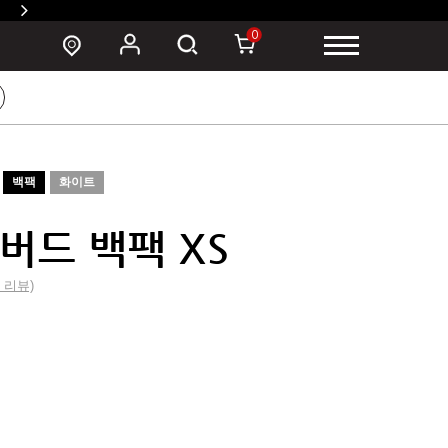
SUSZY 백팩 구매 시 폰 파우치 증정 >
0
백팩
화이트
버드 백팩 XS
0 리뷰)