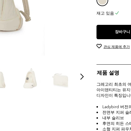
재고 있음
장바구니
관심 제품에 추가
제품 설명
그레고리 최초의 여성
아이덴티티는 유지
디자인이 특징입니
Ladybird 
전면부 지퍼 슬
내부 슬리브
후면의 히든 스
소형 지퍼 파우