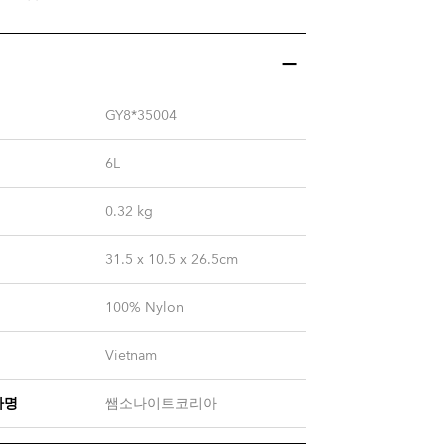
GY8*35004
6L
0.32
kg
31.5 x 10.5 x 26.5cm
100% Nylon
Vietnam
자명
쌤소나이트코리아