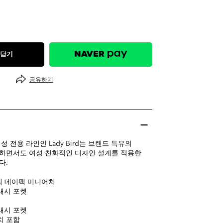
 담기
공유하기
 전용 라인인 Lady Bird는 브랜드 특유의
하면서도 여성 친화적인 디자인 설계를 적용한
다.
버전의 데이팩 미니어처
래시 포켓
태시 포켓
치 포함