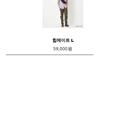
힙메이트 L
59,000 원
장바구니 담기