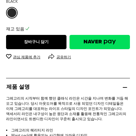
BLACK
0.0
개
입
니
다.
재고 있음
장바구니 담기
관심 제품에 추가
공유하기
제품 설명
그레고리의 시작부터 함께 했던 클래식 라인은 시간을 지나며 변화를 거듭 해
오고 있습니다. 당시 아웃도어를 목적으로 사용 되었던 디자인 디테일들은
이제 그레고리를 대표하는 라이프 스타일의 디자인 포인트가 되었습니다.
액세서리 라인은 내구성이 높은 원단과 소재를 활용해 전통적인 그레고리의
라인이면서도 트렌디한 디자인이 꾸준히 출시되고 있습니다.
그레고리의 헤리티지 라인
Waist pack에 활용되는 사각형에 가까운 디자인