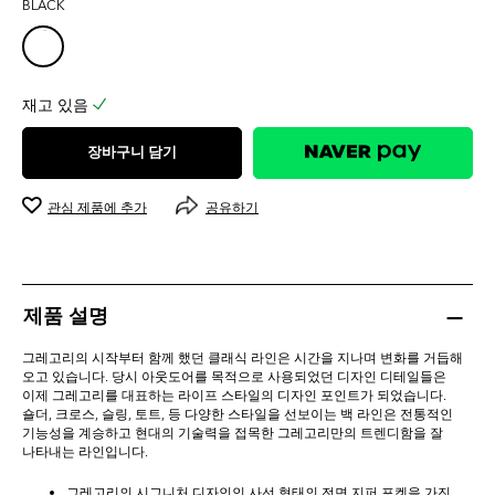
BLACK
0.0
개
입
니
다.
재고 있음
장바구니 담기
관심 제품에 추가
공유하기
제품 설명
그레고리의 시작부터 함께 했던 클래식 라인은 시간을 지나며 변화를 거듭해
오고 있습니다. 당시 아웃도어를 목적으로 사용되었던 디자인 디테일들은
이제 그레고리를 대표하는 라이프 스타일의 디자인 포인트가 되었습니다.
숄더, 크로스, 슬링, 토트, 등 다양한 스타일을 선보이는 백 라인은 전통적인
기능성을 계승하고 현대의 기술력을 접목한 그레고리만의 트렌디함을 잘
나타내는 라인입니다.
그레고리의 시그니처 디자인인 사선 형태의 전면 지퍼 포켓을 가진