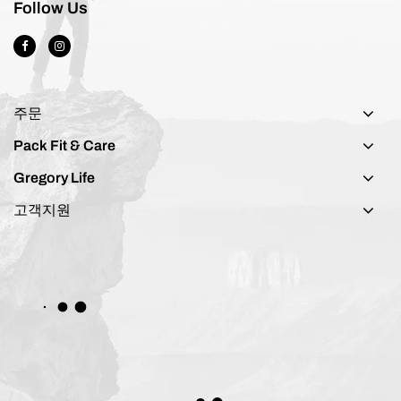
Follow Us
주문
Pack Fit & Care
Gregory Life
고객지원