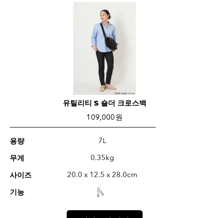
유틸리티 S 숄더 크로스백
109,000 원
7L
용량
0.35kg
무게
20.0 x 12.5 x 28.0cm
사이즈
기능