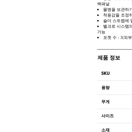
백패널
물병을 보관하기
착용감을 조정하
숄더 스트랩에 
벨크로 시스템의
가능
포켓 수 : 3(외부
제품 정보
SKU
용량
무게
사이즈
소재