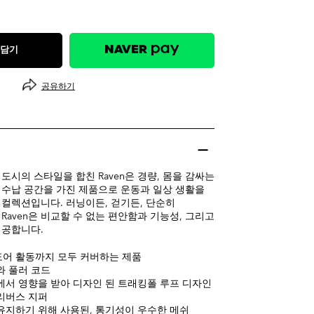
 담기
공유하기
도시의 스타일을 합친 Raven은 경량, 몸을 감싸는
수납 공간을 가진 제품으로 운동과 일상 생활을
컬렉션입니다. 러닝이든, 걷기든, 단순히
Raven은 비교할 수 없는 편안함과 기능성, 그리고
제공합니다.
어 활동까지 모두 커버하는 제품
와 풀러 코드
에서 영향을 받아 디자인 된 트래킹폴 루프 디자인
 리버스 지퍼
유지하기 위해 사용된, 통기성이 우수한 메쉬