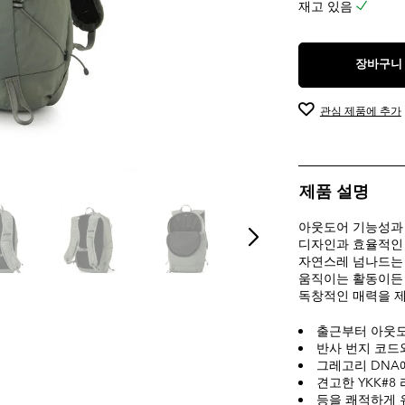
재고 있음
장바구니
관심 제품에 추가
제품 설명
아웃도어 기능성과 
디자인과 효율적인 
자연스레 넘나드는 
움직이는 활동이든 
독창적인 매력을 
출근부터 아웃도
반사 번지 코드
그레고리 DNA
견고한 YKK#8
등을 쾌적하게 