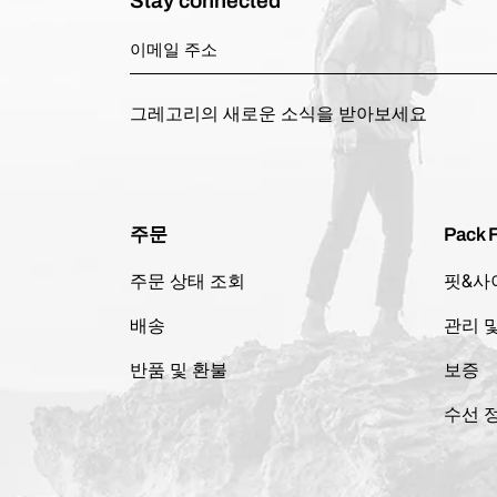
Stay connected
그레고리의 새로운 소식을 받아보세요
주문
Pack F
주문 상태 조회
핏&사
배송
관리 
반품 및 환불
보증
수선 