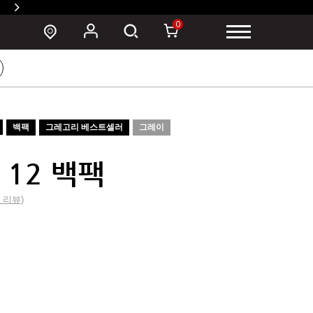
SUSZY 백팩 구매 시 폰 파우치 증정 >
0
백팩
그레고리 베스트셀러
그레이
 12 백팩
0 리뷰)