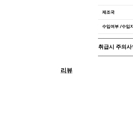
제조국
수입여부 /수입
취급시 주의사
리뷰