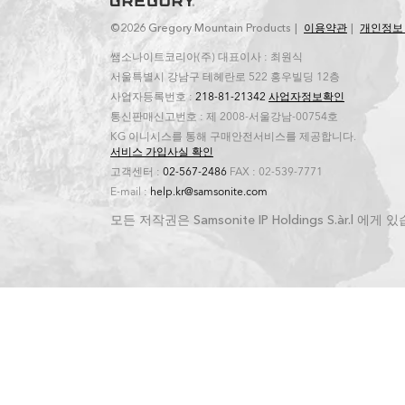
©2026 Gregory Mountain Products
이용약관
개인정보
쌤소나이트코리아(주) 대표이사 : 최원식
서울특별시 강남구 테헤란로 522 홍우빌딩 12층
사업자등록번호 :
218-81-21342
사업자정보확인
통신판매신고번호 : 제 2008-서울강남-00754호
KG 이니시스를 통해 구매안전서비스를 제공합니다.
서비스 가입사실 확인
고객센터 :
02-567-2486
FAX : 02-539-7771
E-mail :
help.kr@samsonite.com
모든 저작권은 Samsonite IP Holdings S.àr.l 에게 