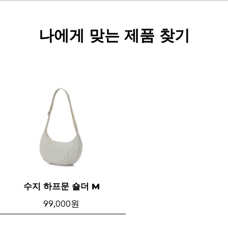
나에게 맞는 제품 찾기
수지 하프문 숄더 M
99,000 원