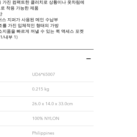
 가진 컴팩트한 클러치로 상황이나 옷차림에
로 착용 가능한 제품
단
리버스 지퍼가 사용된 메인 수납부
조를 가진 입체적인 형태의 가방
소지품을 빠르게 꺼낼 수 있는 퀵 액세스 포켓
1/내부 1)
UD6*65007
0.215
kg
26.0 x 14.0 x 33.0cm
100% NYLON
Philippines