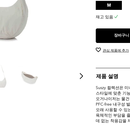
M
재고 있음
장바구니
관심 제품에 추가
제품 설명
Suszy 컬렉션은
스타일에 맞춘 기능
오거나이저는 물건을
PFC-free 내구
오래 사용할 수 있
육체적인 부담을 줄
데 없는 착용감을 