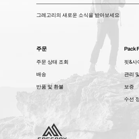
그레고리의 새로운 소식을 받아보세요
주문
Pack F
주문 상태 조회
핏&사
배송
관리 
반품 및 환불
보증
수선 