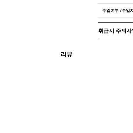
수입여부 /수입
취급시 주의사
리뷰