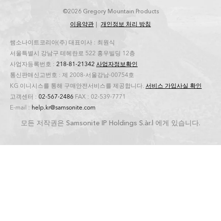
©2026 Gregory Mountain Products
이용약관
개인정보 처리 방침
쌤소나이트코리아(주) 대표이사 : 최원식
서울특별시 강남구 테헤란로 522 홍우빌딩 12층
사업자등록번호 :
218-81-21342
사업자정보확인
통신판매신고번호 : 제 2008-서울강남-00754호
KG 이니시스를 통해 구매안전서비스를 제공합니다.
서비스 가입사실 확인
고객센터 :
02-567-2486
FAX : 02-539-7771
E-mail :
help.kr@samsonite.com
모든 저작권은 Samsonite IP Holdings S.àr.l 에게 있습니다.