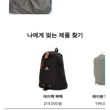
나에게 맞는 제품 찾기
데이팩 백팩
레이븐 16
219,000 원
199,000