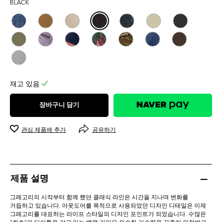
BLACK
4.6
개
입
니
다.
5
개
상
품
재고 있음
평
장바구니 담기
관심 제품에 추가
공유하기
제품 설명
그레고리의 시작부터 함께 했던 클래식 라인은 시간을 지나며 변화를
거듭하고 있습니다. 아웃도어를 목적으로 사용되었던 디자인 디테일은 이제
그레고리를 대표하는 라이프 스타일의 디자인 포인트가 되었습니다. 수많은