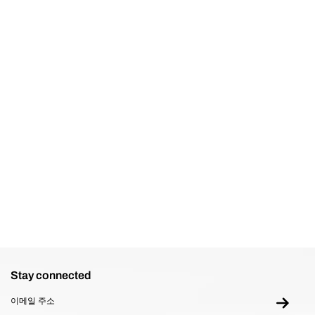
장바구니 담기
장바구니 
Stay connected