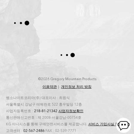
©2026 Gregory Mountain Products
이용약관
개인정보 처리 방침
쌤소나이트코리아(주) 대표이사 : 최원식
서울특별시 강남구 테헤란로 522 홍우빌딩 12층
사업자등록번호 :
218-81-21342
사업자정보확인
통신판매신고번호 : 제 2008-서울강남-00754호
KG 이니시스를 통해 구매안전서비스를 제공합니다.
서비스 가입사실 확인
고객센터 :
02-567-2486
FAX : 02-539-7771