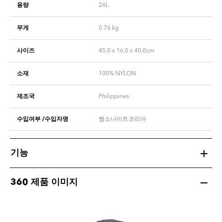
용량
26L
무게
0.76
kg
사이즈
45.0 x 16.0 x 40.0cm
소재
100% NYLON
제조국
Philippines
수입여부 /수입자명
쌤소나이트코리아
기능
360 제품 이미지