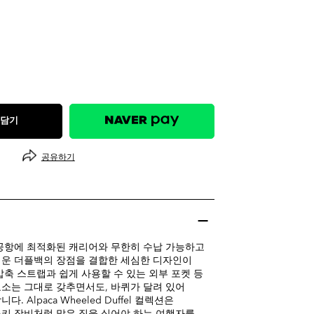
 담기
공유하기
공항에 최적화된 캐리어와 무한히 수납 가능하고
벼운 더플백의 장점을 결합한 세심한 디자인이
압축 스트랩과 쉽게 사용할 수 있는 외부 포켓 등
소는 그대로 갖추면서도, 바퀴가 달려 있어
. Alpaca Wheeled Duffel 컬렉션은
키 장비처럼 많은 짐을 실어야 하는 여행자를