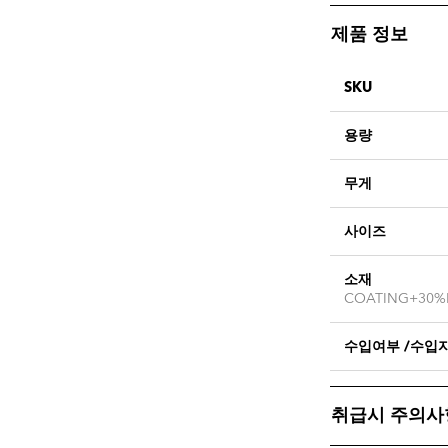
제품 정보
SKU
용량
무게
사이즈
소재
COATING+30%
수입여부 /수입
취급시 주의사