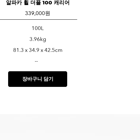
알파카 휠 더플 100 캐리어
339,000 원
100L
3.96kg
81.3 x 34.9 x 42.5cm
--
장바구니 담기