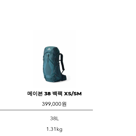
메이븐 38 백팩 XS/SM
399,000 원
38L
1.31kg