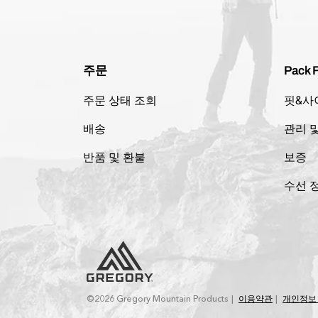
주문
Pack F
주문 상태 조회
핏&사
배송
관리 
반품 및 환불
보증
수선 
©2026 Gregory Mountain Products
이용약관
개인정보