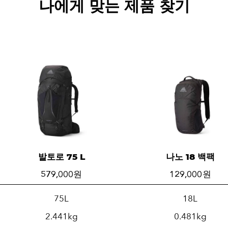
나에게 맞는 제품 찾기
발토로 75 L
나노 18 백팩
579,000 원
129,000 원
75L
18L
2.441kg
0.481kg