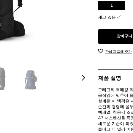
L
재고 있음
장바구니
관심 제품에 추가
제품 설명
그레고리 백패킹 혁명
움직임에 맞추어 움
설계된 이 백팩은 
순간의 경험에 몰두
백패널, 착용감 조절
A3 서스펜션을 특징
새로운 기준이 되었
줄이고 더 멀리 이