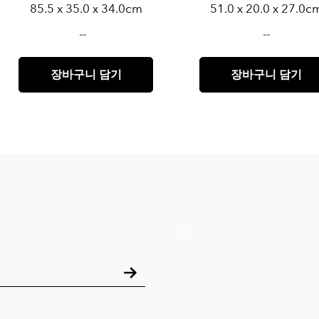
85.5 x 35.0 x 34.0cm
51.0 x 20.0 x 27.0c
--
--
장바구니 담기
장바구니 담기