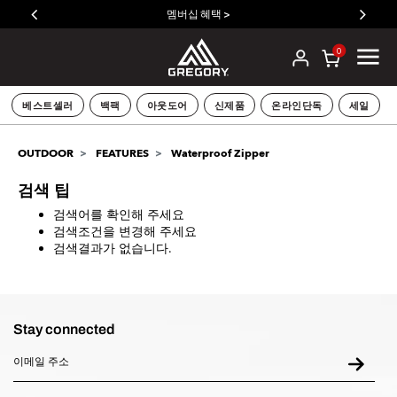
멤버십 혜택 >
0
베스트셀러
백팩
아웃도어
신제품
온라인단독
세일
OUTDOOR
FEATURES
Waterproof Zipper
검색 팁
검색어를 확인해 주세요
검색조건을 변경해 주세요
검색결과가 없습니다.
Stay connected