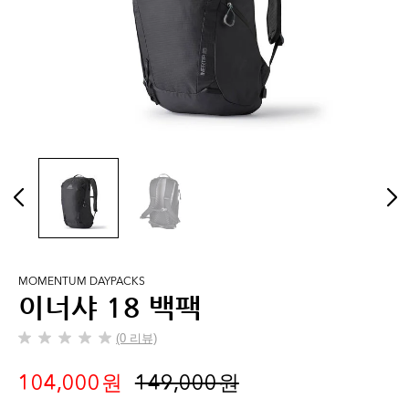
MOMENTUM DAYPACKS
이너샤 18 백팩
(0 리뷰)
별
5
104,000 원
149,000 원
개
중