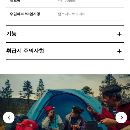
제조국
Philippines
수입여부 /수입자명
쌤소나이트코리아
기능
취급시 주의사항