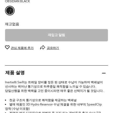
OBSIDIAN BLACK
0.0
개
입
니
다.
재고없음
재입고 알림
관심 제품에 추가
공유하기
제품 설명
Inertia와 Swift는 트레일 장비를 정돈 된 상태로 수납이 가능하며 백패널이
선사하는 뛰어난 통기성으로 하루종일 쾌적함을 느끼실 수 있습니다.
당일산행을 위한 백팩을 고민 중이시라면 매우 좋은 선택지가 될 것입니다.
천공 구조의 통기성으로 쾌적함을 제공하는 백패널
별매 제품인 3D Hydro Reservoir 수낭 체결을 위한 내부의 SpeedClip
장착 (수낭 미포함)
전면의 번지 디자인으로 여벌의 옷 가지 또는 장비등을 추가 수납 (22L,