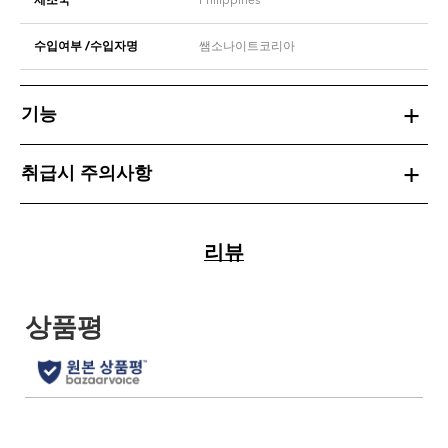
수입여부 /수입자명
쌤소나이트코리아
기능
취급시 주의사항
리뷰