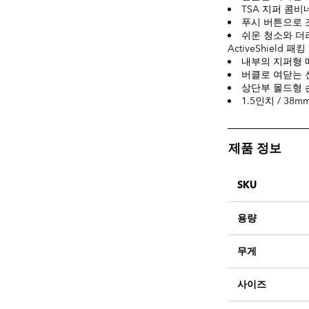
TSA 지퍼 콤비
푸시 버튼으로 
쉬운 청소와 더
ActiveShield 패
내부의 지퍼형 
버클로 여닫는 
상단부 몰드형 
1.5인치 / 38
제품 정보
SKU
용량
무게
사이즈