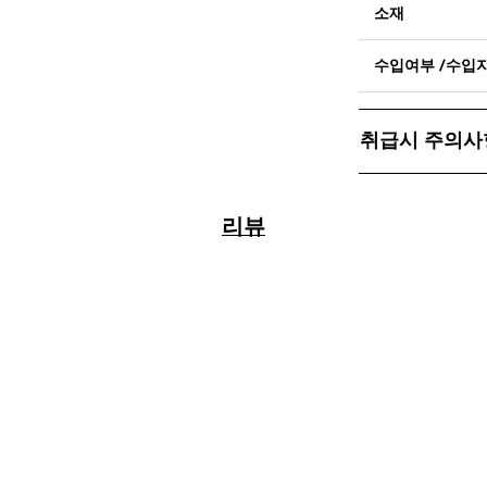
소재
수입여부 /수입
취급시 주의사
리뷰