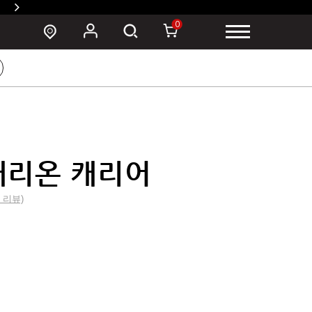
SUSZY 백팩 구매 시 폰 파우치 증정 >
0
캐리온 캐리어
0 리뷰)