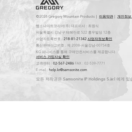
©2026 Gregory Mountain Products
이용약관
개인정보
쌤소나이트코리아(주) 대표이사 : 최원식
서울특별시 강남구 테헤란로 522 홍우빌딩 12층
사업자등록번호 :
218-81-21342
사업자정보확인
통신판매신고번호 : 제 2008-서울강남-00754호
KG 이니시스를 통해 구매안전서비스를 제공합니다.
서비스 가입사실 확인
고객센터 :
02-567-2486
FAX : 02-539-7771
E-mail :
help.kr@samsonite.com
모든 저작권은 Samsonite IP Holdings S.àr.l 에게 