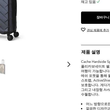
재고 있음
장바구니
관심 제품에 추가
제품 설명
Cache Hardsid
폴리카보네이트 쉘
여행이 가능합니다.
메쉬 포켓을 통해 
스트랩, Active
보호합니다. 게다가 
그리고 내장형 Air
수월합니다.
어느 방향으로든
깔끔한 디자인과