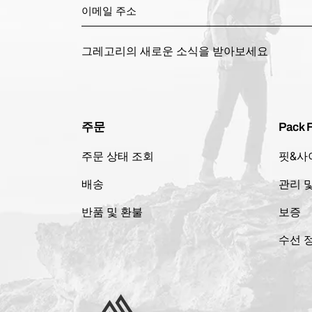
그레고리의 새로운 소식을 받아보세요
주문
Pack F
주문 상태 조회
핏&사
배송
관리 
반품 및 환불
보증
수선 