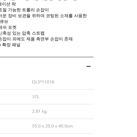
네이션 락
조절 가능한 트롤리 손잡이
러운 장비 보관을 위하여 코팅된 소재를 사용한
킹 큐브
메쉬 포켓
신축성 있는 압축 스트랩
손잡이 외에도 제품 측면부 손잡이 존재
mm 확장 패널
DL5*11018
37L
2.81
kg
55.0 x 20.0 x 40.0cm