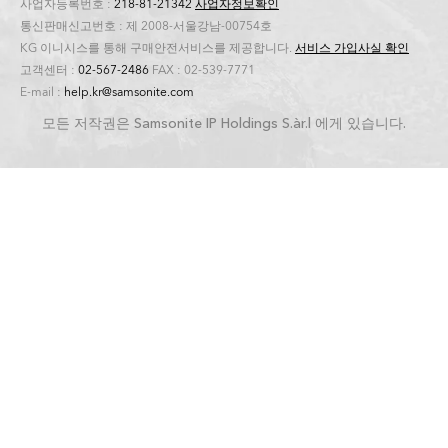
사업자등록번호 :
218-81-21342
사업자정보확인
통신판매신고번호 : 제 2008-서울강남-00754호
KG 이니시스를 통해 구매안전서비스를 제공합니다.
서비스 가입사실 확인
고객센터 :
02-567-2486
FAX : 02-539-7771
E-mail :
help.kr@samsonite.com
모든 저작권은 Samsonite IP Holdings S.àr.l 에게 있습니다.