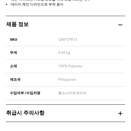
데이지 체인 디자인으로 부착 용이
제품 정보
SKU
QA6*29013
무게
0.04
kg
소재
100% Polyester
제조국
Philippines
수입여부 /수입자명
쌤소나이트코리아
취급시 주의사항