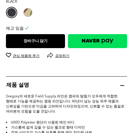
BLACK
0.0
개
입
니
다.
재고 있음
장바구니 담기
관심 제품에 추가
공유하기
제품 설명
Gregory의 새로운 Field Supply 라인은 캠퍼와 탐험가 모두에게 적합한
형태로 기능을 제공하는 캠핑 라인입니다. 40년이 넘는 성능 위주 제품의
신뢰성을 기반으로 미감을 고려하여 디자인되었으며, 신뢰할 수 있는 품질로
여러분의 모험을 도울 것입니다.
600D Polyester 원단이 사용된 메인 바디
가스통에 쉽게 감을 수 있는 벨크로 형태 디자인
작은 사이즈의 가스통 보호를 위해 패딩 처리된 내부