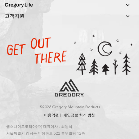
Gregory Life
고객지원
©2026 Gregory Mountain Products
이용약관
개인정보 처리 방침
쌤소나이트코리아(주) 대표이사 : 최원식
서울특별시 강남구 테헤란로 522 홍우빌딩 12층