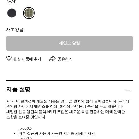
KHAKI
0.0
개
입
니
다.
재고없음
재입고 알림
관심 제품에 추가
공유하기
제품 설명
Aerolite 컬렉션이 새로운 시즌을 맞아 큰 변화와 함께 돌아왔습니다. 무게와
편안함 사이에서 밸런스를 찾되, 최상의 가벼움에 중점을 두고 있습니다.
세밀한 신규 원단의 블랙&카키 조합은 새로운 룩을 연출하는 데에 완벽한
조합을 보여줄 것입니다.
_x000D_
빠른 접근과 사용이 가능한 지퍼형 개폐 디자인
_x000D_