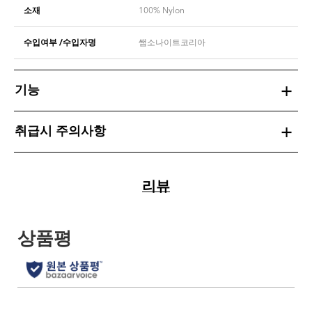
소재
100% Nylon
수입여부 /수입자명
쌤소나이트코리아
기능
취급시 주의사항
리뷰