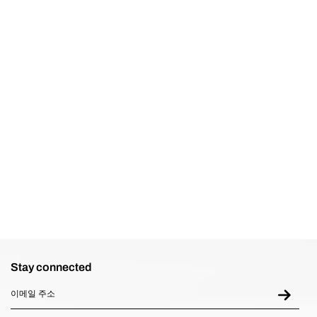
장바구니 담기
장바구니 
Stay connected