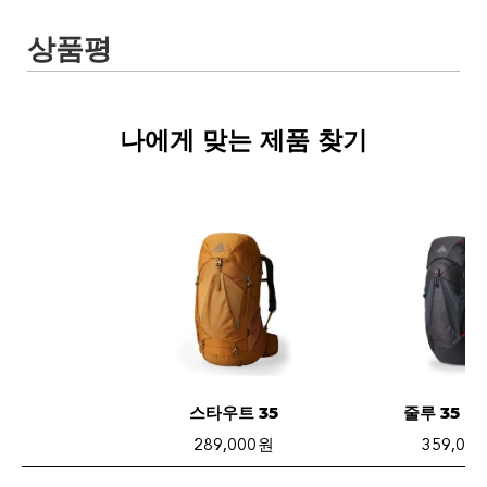
나에게 맞는 제품 찾기
스타우트 35
줄루 35 M
289,000 원
359,000