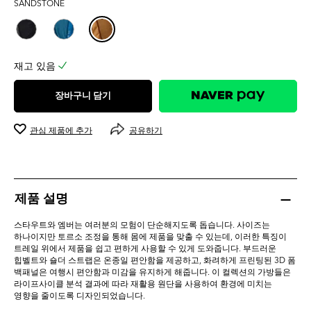
SANDSTONE
0.0
개
입
니
다.
재고 있음
장바구니 담기
관심 제품에 추가
공유하기
제품 설명
스타우트와 엠버는 여러분의 모험이 단순해지도록 돕습니다. 사이즈는
하나이지만 토르소 조정을 통해 몸에 제품을 맞출 수 있는데, 이러한 특징이
트레일 위에서 제품을 쉽고 편하게 사용할 수 있게 도와줍니다. 부드러운
힙벨트와 숄더 스트랩은 온종일 편안함을 제공하고, 화려하게 프린팅된 3D 폼
백패널은 여행시 편안함과 미감을 유지하게 해줍니다. 이 컬렉션의 가방들은
라이프사이클 분석 결과에 따라 재활용 원단을 사용하여 환경에 미치는
영향을 줄이도록 디자인되었습니다.