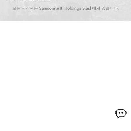
모든 저작권은 Samsonite IP Holdings S.àr.l 에게 있습니다.