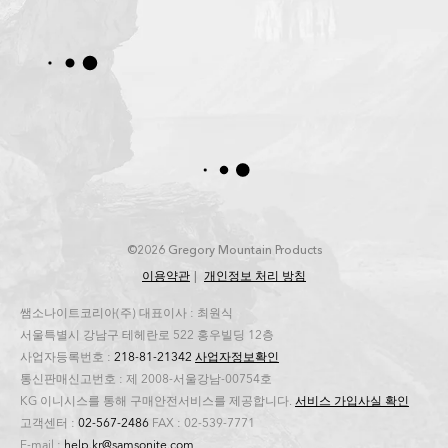
©2026 Gregory Mountain Products
이용약관
개인정보 처리 방침
쌤소나이트코리아(주) 대표이사 : 최원식
서울특별시 강남구 테헤란로 522 홍우빌딩 12층
사업자등록번호 :
218-81-21342
사업자정보확인
통신판매신고번호 : 제 2008-서울강남-00754호
KG 이니시스를 통해 구매안전서비스를 제공합니다.
서비스 가입사실 확인
고객센터 :
02-567-2486
FAX : 02-539-7771
E-mail :
help.kr@samsonite.com