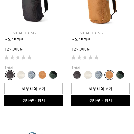
ESSENTIAL HIKING
ESSENTIAL HIKING
나노 18 백팩
나노 18 백팩
129,000 원
129,000 원
별
별
5
5
5 컬러
5 컬러
개
개
중
중
0.0
0.0
개
개
세부 내역 보기
세부 내역 보기
입
입
니
니
장바구니 담기
장바구니 담기
다.
다.