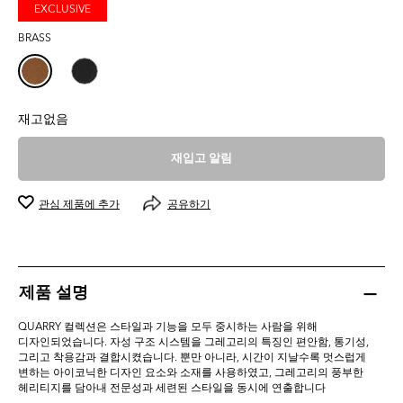
0.0
EXCLUSIVE
개
BRASS
입
니
다.
재고없음
재입고 알림
관심 제품에 추가
공유하기
제품 설명
QUARRY 컬렉션은 스타일과 기능을 모두 중시하는 사람을 위해
디자인되었습니다. 자성 구조 시스템을 그레고리의 특징인 편안함, 통기성,
그리고 착용감과 결합시켰습니다. 뿐만 아니라, 시간이 지날수록 멋스럽게
변하는 아이코닉한 디자인 요소와 소재를 사용하였고, 그레고리의 풍부한
헤리티지를 담아내 전문성과 세련된 스타일을 동시에 연출합니다