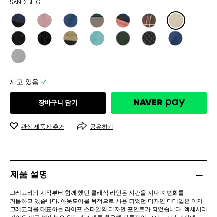
SAND BEIGE
5.0
개
입
니
다.
1
개
상
품
재고 있음
평
장바구니 담기
관심 제품에 추가
공유하기
제품 설명
그레고리의 시작부터 함께 했던 클래식 라인은 시간을 지나며 변화를
거듭하고 있습니다. 아웃도어를 목적으로 사용 되었던 디자인 디테일은 이제
그레고리를 대표하는 라이프 스타일의 디자인 포인트가 되었습니다. 액세서리