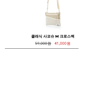
클래식 사코슈 M 크로스백
59,000 원
41,000 원
장바구니 담기