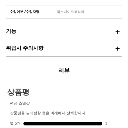
수입여부 /수입자명
쌤소나이트코리아
기능
취급시 주의사항
리뷰