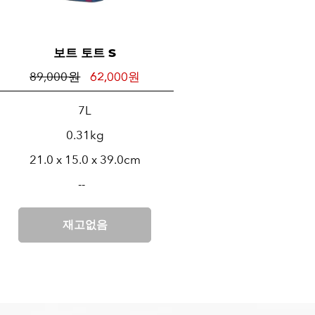
보트 토트 S
89,000 원
62,000 원
7L
0.31kg
21.0 x 15.0 x 39.0cm
--
재고없음