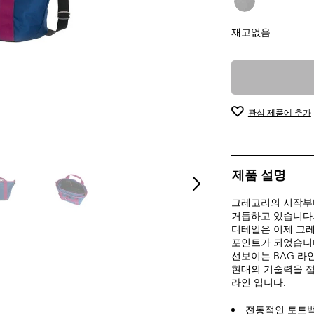
1
개
재고없음
상
품
평
관심 제품에 추가
제품 설명
그레고리의 시작부터
거듭하고 있습니다.
디테일은 이제 그
포인트가 되었습니다.
선보이는 BAG 라
현대의 기술력을 
라인 입니다.
전통적인 토트