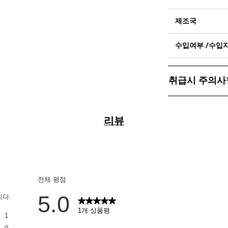
제조국
수입여부 /수입
취급시 주의사
리뷰