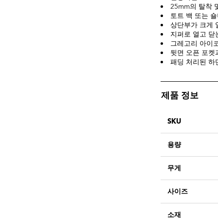
25mm의 탈착
토트 백 또는 
상단부가 크게 
지퍼로 열고 닫
그레고리 아이코
뒷면 오픈 포켓
패딩 처리된 하
제품 정보
SKU
용량
무게
사이즈
소재