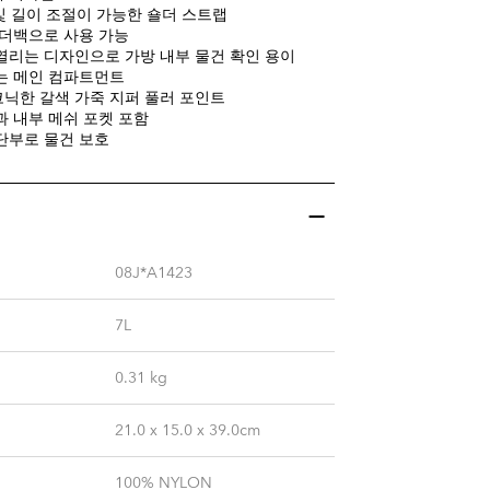
 및 길이 조절이 가능한 숄더 스트랩
숄더백으로 사용 가능
열리는 디자인으로 가방 내부 물건 확인 용이
는 메인 컴파트먼트
닉한 갈색 가죽 지퍼 풀러 포인트
과 내부 메쉬 포켓 포함
단부로 물건 보호
08J*A1423
7L
0.31
kg
21.0 x 15.0 x 39.0cm
100% NYLON