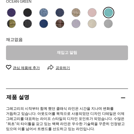
OCEAN GREEN
5.0
개
입
니
다.
1
개
재고없음
상
품
재입고 알림
평
관심 제품에 추가
공유하기
제품 설명
그레고리의 시작부터 함께 했던 클래식 라인은 시간을 지나며 변화를
거듭하고 있습니다. 아웃도어를 목적으로 사용되었던 디자인 디테일은 이제
그레고리를 대표하는 라이프 스타일의 디자인 포인트가 되었습니다. 수많은
"최초"의 타이틀을 갖고 있는 백팩 라인은 우수한 기술력을 꾸준히 인정받고
있으며 이를 넘어서 트렌드를 선도하고 있는 라인입니다.