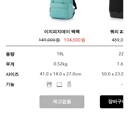
이지피지데이 백팩
쿼리 22 
149,000 원
104,000 원
469,000
18L
22L
용량
0.52kg
1.6kg
무게
41.0 x 14.0 x 27.0cm
50.0 x 23.0 x
사이즈
--
기능
재고없음
장바구니 