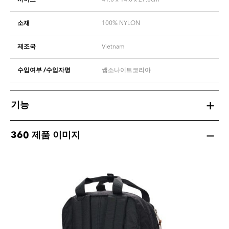
소재
100% NYLON
제조국
Vietnam
수입여부 /수입자명
쌤소나이트코리아
기능
360 제품 이미지