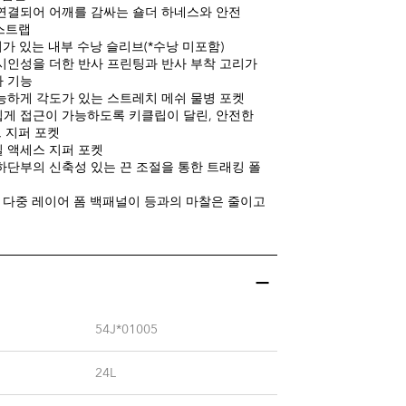
연결되어 어깨를 감싸는 숄더 하네스와 안전
스트랩
 걸이가 있는 내부 수낭 슬리브(*수낭 미포함)
시인성을 더한 반사 프린팅과 반사 부착 고리가
사 기능
능하게 각도가 있는 스트레치 메쉬 물병 포켓
게 접근이 가능하도록 키클립이 달린, 안전한
 지퍼 포켓
 액세스 지퍼 포켓
하단부의 신축성 있는 끈 조절을 통한 트래킹 폴
D 다중 레이어 폼 백패널이 등과의 마찰은 줄이고
54J*01005
24L