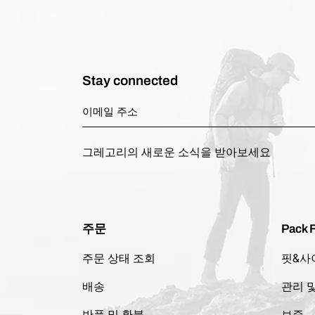
Stay connected
그레고리의 새로운 소식을 받아보세요
주문
Pack F
주문 상태 조회
핏&사
배송
관리 
반품 및 환불
보증