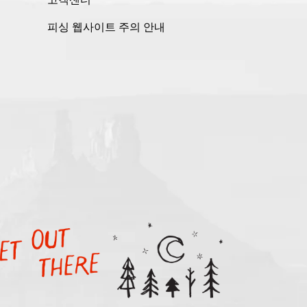
피싱 웹사이트 주의 안내