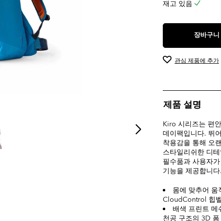
재고 있음
장바구니
관심 제품에 추가
제품 설명
Kiro 시리즈는 
데이팩입니다. 뛰어난
착용감을 통해 오랜
스타일리쉬한 디테일
필수품과 사용자가 
기능을 제공합니다
몸에 맞추어 움
CloudContro
배색 프린트 메
천공 구조의 3D 폼