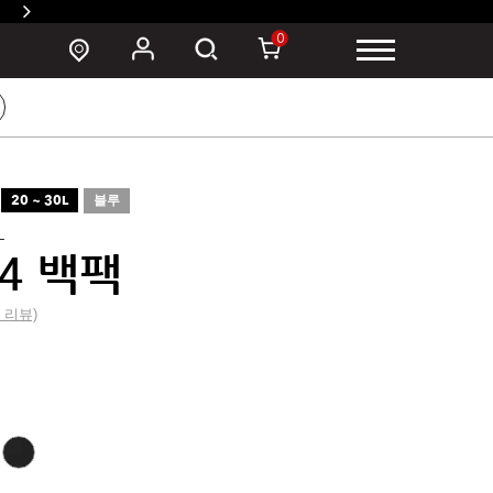
SUSZY 백팩 구매 시 폰 파우치 증정 >
0
20 ~ 30L
블루
L
4 백팩
0 리뷰)