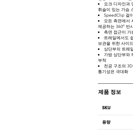
요크 디자인과 
휘슬이 있는 가슴 
SpeedClip
모든 측면에서 
제공하는 360° 반
측면 접근이 가
트레일에서도 쉽
보관을 위한 사이드
상단부의 트레일
가방 상단부와 
부착
천공 구조의 3
통기성은 극대화
제품 정보
SKU
용량