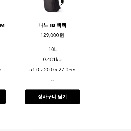
SM
나노 18 백팩
129,000 원
18L
0.481kg
m
51.0 x 20.0 x 27.0cm
--
장바구니 담기