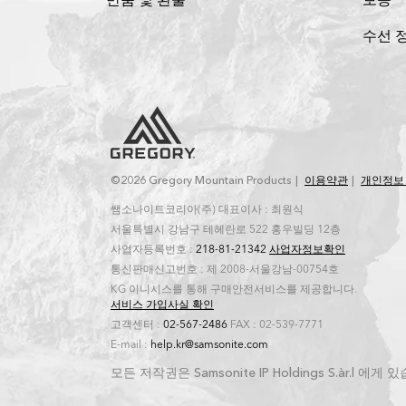
수선 
©2026 Gregory Mountain Products
이용약관
개인정보
쌤소나이트코리아(주) 대표이사 : 최원식
서울특별시 강남구 테헤란로 522 홍우빌딩 12층
사업자등록번호 :
218-81-21342
사업자정보확인
통신판매신고번호 : 제 2008-서울강남-00754호
KG 이니시스를 통해 구매안전서비스를 제공합니다.
서비스 가입사실 확인
고객센터 :
02-567-2486
FAX : 02-539-7771
E-mail :
help.kr@samsonite.com
모든 저작권은 Samsonite IP Holdings S.àr.l 에게 