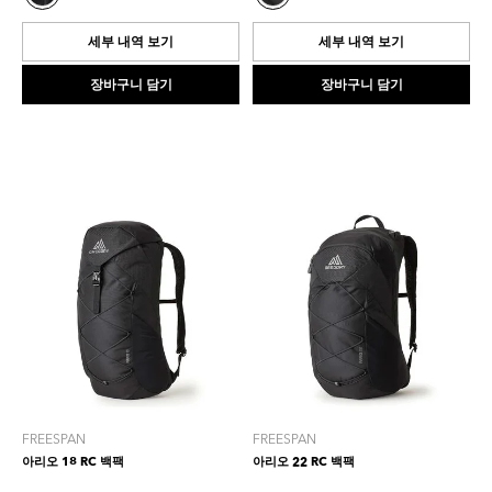
개
0.0
입
개
세부 내역 보기
세부 내역 보기
니
입
다.
니
장바구니 담기
장바구니 담기
다.
FREESPAN
FREESPAN
아리오 18 RC 백팩
아리오 22 RC 백팩