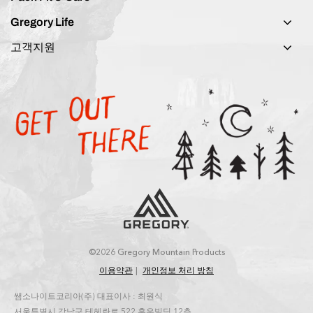
Gregory Life
고객지원
©2026 Gregory Mountain Products
이용약관
개인정보 처리 방침
쌤소나이트코리아(주) 대표이사 : 최원식
서울특별시 강남구 테헤란로 522 홍우빌딩 12층