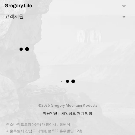
Gregory Life
고객지원
©2026 Gregory Mountain Products
이용약관
개인정보 처리 방침
쌤소나이트코리아(주) 대표이사 : 최원식
서울특별시 강남구 테헤란로 522 홍우빌딩 12층