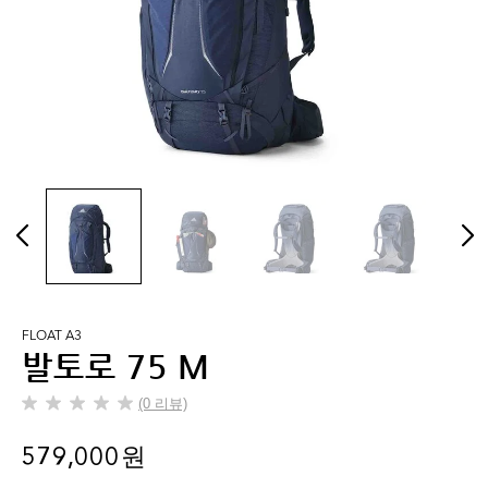
FLOAT A3
발토로 75 M
(0 리뷰)
별
5
579,000 원
개
중