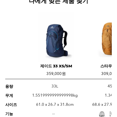
나에게 맞는 제품 찾기
제이드 33 XS/SM
스타우트 
359,000 원
309,000
33L
45L
용량
1.5519999999999998kg
1.34k
무게
61.0 x 26.7 x 31.8cm
68.6 x 27.9 x
사이즈
--
기능