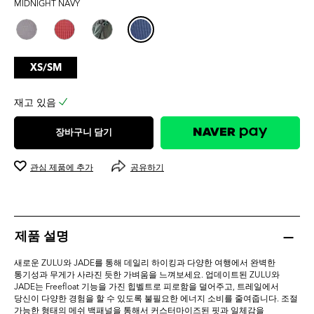
MIDNIGHT NAVY
0.0
개
입
니
다.
XS/SM
재고 있음
장바구니 담기
관심 제품에 추가
공유하기
제품 설명
새로운 ZULU와 JADE를 통해 데일리 하이킹과 다양한 여행에서 완벽한
통기성과 무게가 사라진 듯한 가벼움을 느껴보세요. 업데이트된 ZULU와
JADE는 Freefloat 기능을 가진 힙벨트로 피로함을 덜어주고, 트레일에서
당신이 다양한 경험을 할 수 있도록 불필요한 에너지 소비를 줄여줍니다. 조절
가능한 형태의 메쉬 백패널을 통해서 커스터마이즈된 핏과 일체감을