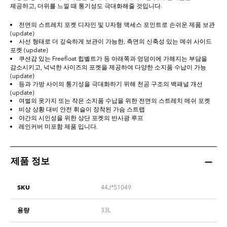
제공하고, 더위를 느낄 때 통기성도 극대화해줄 것입니다.
전면의 스트레치 포켓 디자인 및 U자형 액세스 포인트로 손쉬운 제품 보관
(update)
사선 형태로 더 깊숙하게 보관이 가능한, 측면의 신축성 있는 메쉬 사이드
포켓 (update)
쿠션감 있는 Freefloat 힙벨트가 등 아래쪽과 엉덩이에 가해지는 부담을
감소시키고, 넉넉한 사이즈의 포켓을 제공하여 다양한 소지품 수납이 가능
(update)
등과 가방 사이의 통기성을 극대화하기 위해 천공 구조의 백패널 개선
(update)
여벌의 옷가지 또는 작은 소지품 수납을 위한 전면의 스트레치 메쉬 포켓
비상 상황 대비 안전 휘슬이 장착된 가슴 스트랩
야간의 시인성을 위한 상단 포켓의 반사광 루프
레인커버 미포함 제품 입니다.
제품 정보
SKU
44J*51049
용량
33L