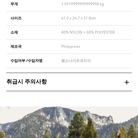
무게
1.5519999999999998
kg
사이즈
61.0 x 26.7 x 31.8cm
소재
40% NYLON + 60% POLYESTER
제조국
Philippines
수입여부 /수입자명
쌤소나이트코리아
취급시 주의사항