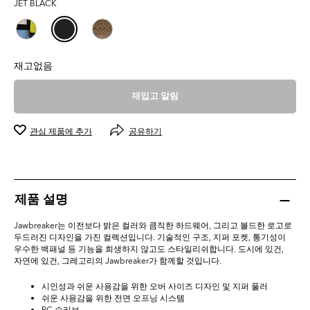
JET BLACK
0.0
개
입
니
다.
재고없음
재입고 알림
관심 제품에 추가
공유하기
제품 설명
Jawbreaker는 이전보다 밝은 컬러와 큼직한 하드웨어, 그리고 볼드한 로고로
두드러진 디자인을 가진 컬렉션입니다. 기술적인 구조, 지퍼 포켓, 통기성이
우수한 백패널 등 기능을 희생하지 않고도 스타일리쉬합니다. 도시에 있건,
자연에 있건, 그레고리의 Jawbreaker가 함께할 것입니다.
시인성과 쉬운 사용감을 위한 오버 사이즈 디자인 및 지퍼 풀러
쉬운 사용감을 위한 전면 오프닝 시스템
PC 슬리브