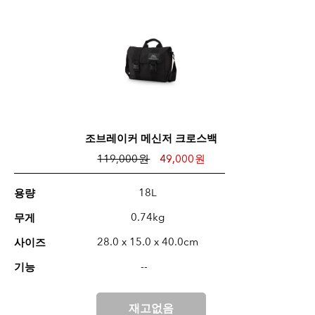
조브레이커 메신저 크로스백
119,000 원
49,000 원
18L
용량
0.74kg
무게
28.0 x 15.0 x 40.0cm
사이즈
--
기능
재고없음