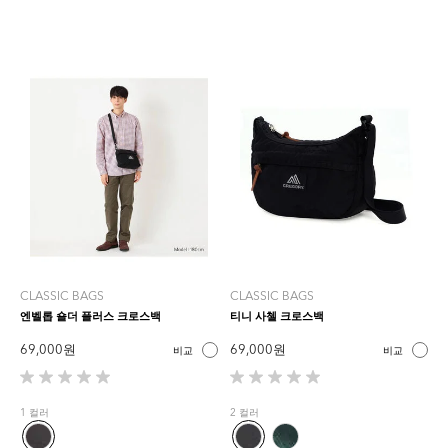
CLASSIC BAGS
CLASSIC BAGS
엔벨롭 숄더 플러스 크로스백
티니 사첼 크로스백
69,000 원
69,000 원
비교
비교
별
별
5
5
1 컬러
2 컬러
개
개
중
중