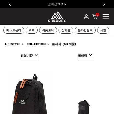
멤버십 혜택 >
0
베스트셀러
백팩
아웃도어
신제품
온라인단독
세일
LIFESTYLE
COLLECTION
클래식
(
43
제품)
정렬기준
필터링