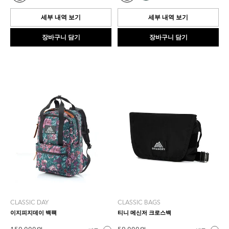
0.0
0.0
개
개
세부 내역 보기
세부 내역 보기
입
입
니
니
장바구니 담기
장바구니 담기
다.
다.
CLASSIC DAY
CLASSIC BAGS
이지피지데이 백팩
티니 메신저 크로스백