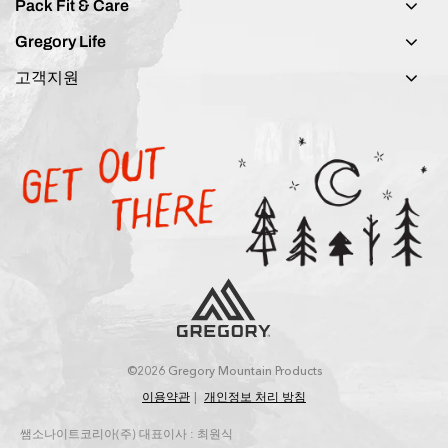
Pack Fit & Care
Gregory Life
고객지원
©2026 Gregory Mountain Products
이용약관
개인정보 처리 방침
쌤소나이트코리아(주) 대표이사 : 최원식