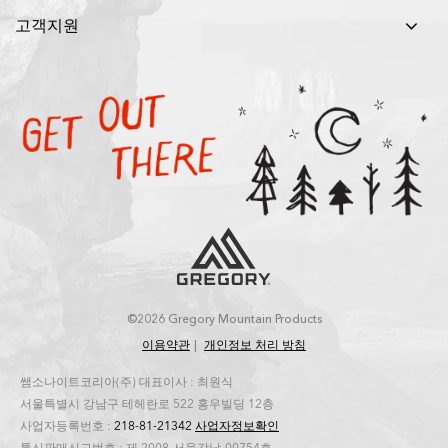
고객지원
©2026 Gregory Mountain Products
이용약관
개인정보 처리 방침
쌤소나이트코리아(주) 대표이사 : 최원식
서울특별시 강남구 테헤란로 522 홍우빌딩 12층
사업자등록번호 :
218-81-21342
사업자정보확인
통신판매신고번호 : 제 2008-서울강남-00754호