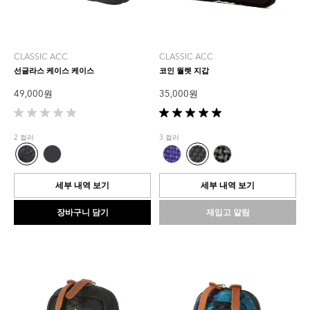
CLASSIC ACC
CLASSIC ACC
선글라스 케이스 케이스
코인 월렛 지갑
49,000 원
35,000 원
별
별
5
5
2 컬러
3 컬러
개
개
중
중
0.0
5.0
개
개
세부 내역 보기
세부 내역 보기
입
입
니
니
장바구니 담기
재입고 알림
다.
다.
2
개
상
품
평