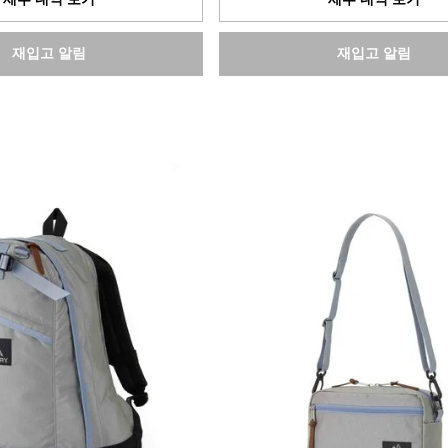
입
니
다.
재입고 알림
재입고 알림