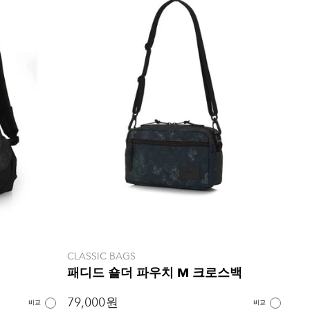
CLASSIC BAGS
패디드 숄더 파우치 M 크로스백
79,000 원
비교
비교