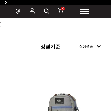
SUSZY 백팩 구매 시 폰 파우치 증정 >
0
정렬기준
신상품순