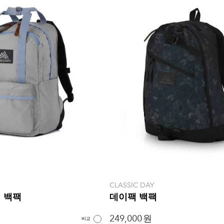
CLASSIC DAY
 백팩
데이팩 백팩
249,000 원
비교