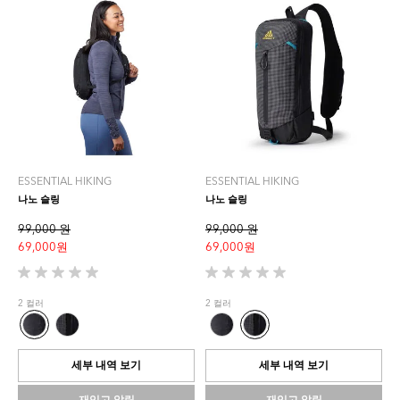
ESSENTIAL HIKING
ESSENTIAL HIKING
나노 슬링
나노 슬링
99,000 원
99,000 원
69,000 원
69,000 원
별
별
5
5
2 컬러
2 컬러
개
개
중
중
0.0
0.0
개
개
세부 내역 보기
세부 내역 보기
입
입
니
니