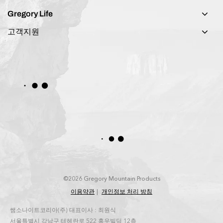
Gregory Life
고객지원
©2026 Gregory Mountain Products
이용약관
개인정보 처리 방침
쌤소나이트코리아(주) 대표이사 : 최원식
서울특별시 강남구 테헤란로 522 홍우빌딩 12층