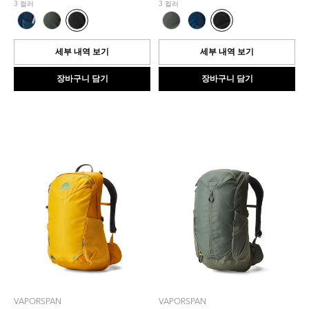
3 컬러
3 컬러
개
개
중
중
0.0
0.0
개
개
세부 내역 보기
세부 내역 보기
입
입
니
니
장바구니 담기
장바구니 담기
다.
다.
VAPORSPAN
VAPORSPAN