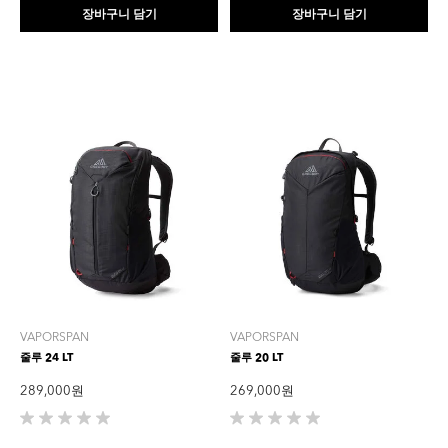
니
니
장바구니 담기
장바구니 담기
다.
다.
VAPORSPAN
VAPORSPAN
줄루 24 LT
줄루 20 LT
289,000 원
269,000 원
별
별
5
5