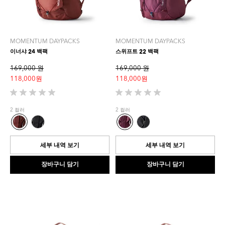
MOMENTUM DAYPACKS
MOMENTUM DAYPACKS
이너샤 24 백팩
스위프트 22 백팩
169,000 원
169,000 원
118,000 원
118,000 원
별
별
5
5
2 컬러
2 컬러
개
개
중
중
0.0
0.0
개
개
세부 내역 보기
세부 내역 보기
입
입
니
니
장바구니 담기
장바구니 담기
다.
다.