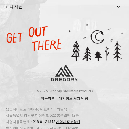
고객지원
©2026 Gregory Mountain Products
이용약관
개인정보 처리 방침
쌤소나이트코리아(주) 대표이사 : 최원식
서울특별시 강남구 테헤란로 522 홍우빌딩 12층
사업자등록번호 :
218-81-21342
사업자정보확인
통신판매신고번호 : 제 2008-서울강남-00754호