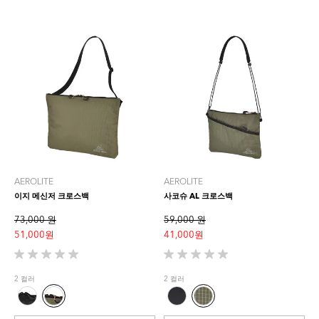
AEROLITE
AEROLITE
이지 메신저 크로스백
사코슈 AL 크로스백
73,000 원
59,000 원
51,000 원
41,000 원
별
별
5
5
2 컬러
2 컬러
개
개
중
중
0.0
0.0