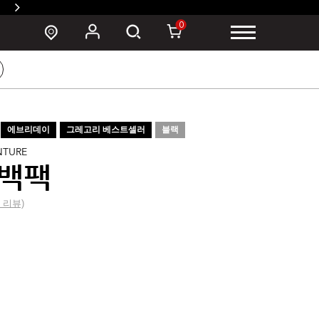
SUSZY 백팩 구매 시 폰 파우치 증정 >
0
에브리데이
그레고리 베스트셀러
블랙
NTURE
 백팩
0 리뷰)