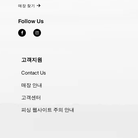
매장 찾기
Follow Us
고객지원
Contact Us
매장 안내
고객센터
피싱 웹사이트 주의 안내