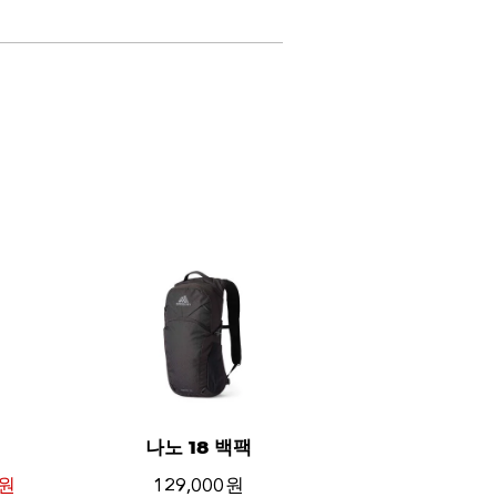
나노 18 백팩
 원
129,000 원