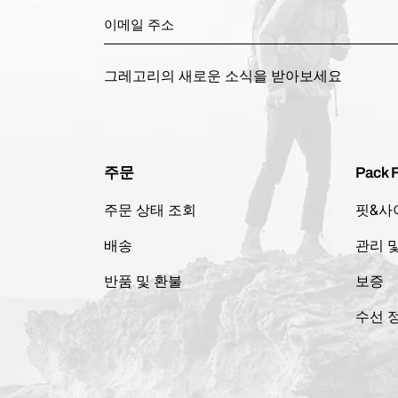
그레고리의 새로운 소식을 받아보세요
주문
Pack F
주문 상태 조회
핏&사
배송
관리 
반품 및 환불
보증
수선 