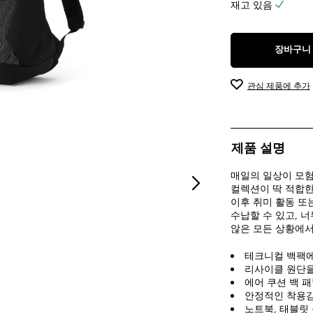
재고 있음
장바구니
관심 제품에 추가
제품 설명
매일의 일상이 모험의
컬렉션이 딱 적합한
이후 취미 활동 또
수납할 수 있고, 
않은 모든 상황에서
테크니컬 백팩에
리사이클 원단을
에어 쿠션 백 
안정적인 착용감
노트북, 태블릿