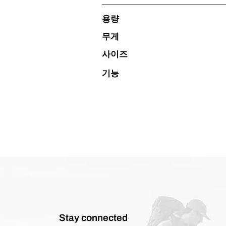
용량
무게
사이즈
기능
Stay connected