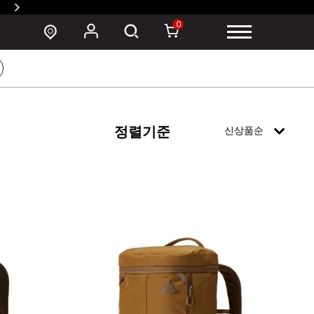
SUSZY 백팩 구매 시 폰 파우치 증정 >
0
정렬기준
신상품순