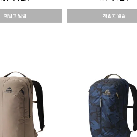
니
다.
재입고 알림
재입고 알림