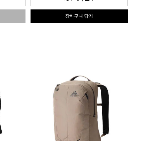
니
다.
장바구니 담기