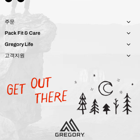
주문
Pack Fit & Care
Gregory Life
고객지원